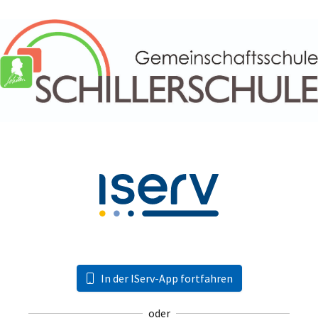
In der IServ-App fortfahren
oder