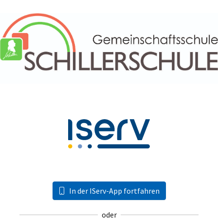
In der IServ-App fortfahren
oder